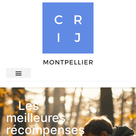
Les
meilleures
récompenses