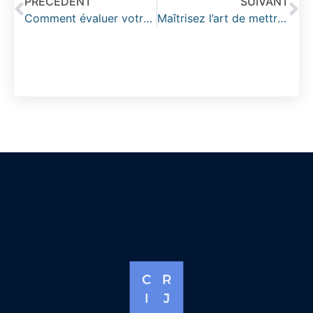
PRÉCÈDENT
SUIVANT
Comment évaluer votre niveau d’anglais en quelques minutes avec un test efficace
Maîtrisez l’art de mettre un texte en couleur sur LaTeX avec des solutions alternatives innovantes