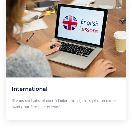
International
SI vous souhaitez étudier à l’international, alors jetez un œil ici
avant pour être bien préparé.