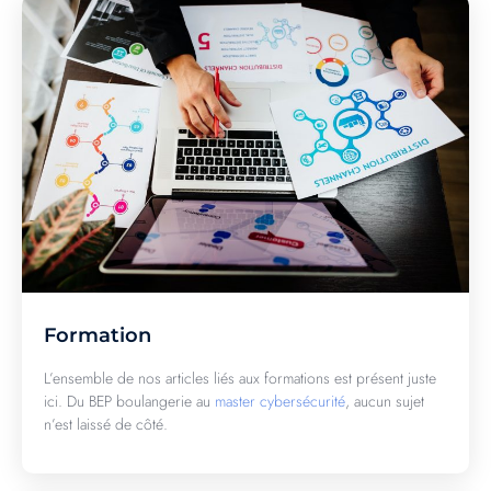
Formation
L’ensemble de nos articles liés aux formations est présent juste
ici. Du BEP boulangerie au
master cybersécurité
, aucun sujet
n’est laissé de côté.