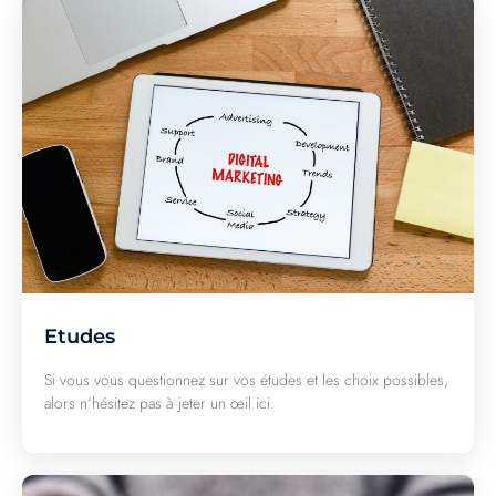
Etudes
Si vous vous questionnez sur vos études et les choix possibles,
alors n’hésitez pas à jeter un œil ici.