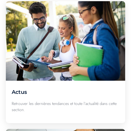
Actus
Retrouver les dernières tendances et toute l’actualité dans cette
section.