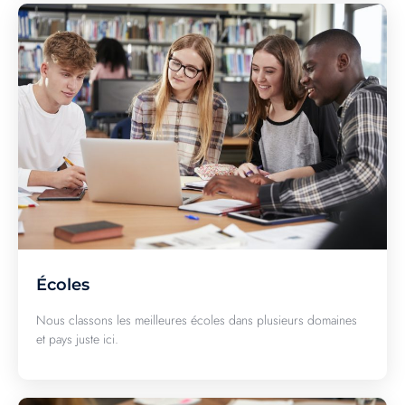
Écoles
Nous classons les meilleures écoles dans plusieurs domaines
et pays juste ici.