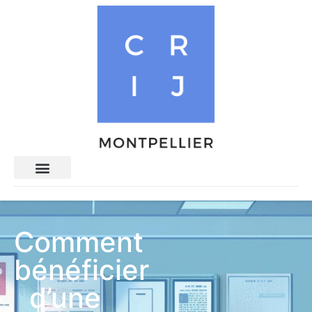
Comment
bénéficier
d’une