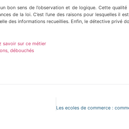
n bon sens de l’observation et de logique. Cette qualité l
ances de la loi. C’est l’une des raisons pour lesquelles il
celle des informations recueillies. Enfin, le détective privé 
 savoir sur ce métier
tions, débouchés