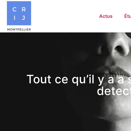
Actus
Ét
Tout ce qu’il y a a
detect