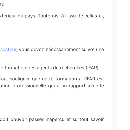
tc.
térieur du pays. Toutefois, à l’issu de celles-ci,
 secteur
, vous devez nécessairement suivre une
t de formation des agents de recherches (IFAR).
faut souligner que cette formation à l’IFAR est
ion professionnelle qui a un rapport avec le
l doit pouvoir passer inaperçu et surtout savoir