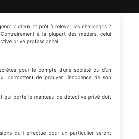
nre curieux et prêt à relever les challenges ?
ontrairement à la plupart des métiers, celui
ective privé professionnel.
secrètes pour le compte d’une société ou d’un
 qui permettent de prouver l’innocence de son
ent qui porte le manteau de détective privé doit
ions qu’il effectue pour un particulier seront