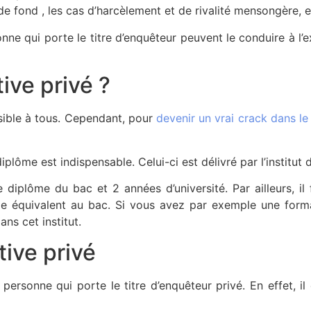
e fond , les cas d’harcèlement et de rivalité mensongère, e
onne qui porte le titre d’enquêteur peuvent le conduire à l’ex
ve privé ?
ible à tous. Cependant, pour
devenir un vrai crack dans le
diplôme est indispensable. Celui-ci est délivré par l’institu
 diplôme du bac et 2 années d’université. Par ailleurs, il 
 équivalent au bac. Si vous avez par exemple une format
ns cet institut.
tive privé
 personne qui porte le titre d’enquêteur privé. En effet, i