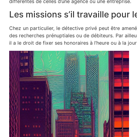
différentes de celles d’une agence ou une entreprise.
Les missions s’il travaille pour 
Chez un particulier, le détective privé peut être ame
des recherches prénuptiales ou de débiteurs. Par ailleu
il a le droit de fixer ses honoraires à l’heure ou à la jou