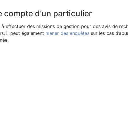
le compte d’un particulier
né à effectuer des missions de gestion pour des avis de re
rs, il peut également
mener des enquêtes
sur les cas d’abus
rnée.