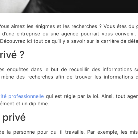
ous aimez les énigmes et les recherches ? Vous êtes du ge
’une entreprise ou une agence pourrait vous convenir. C
Découvrez ici tout ce qu’il y a savoir sur la carrière de dét
rivé ?
es enquêtes dans le but de recueillir des informations 
ivé mène des recherches afin de trouver les informations
vité professionnelle
qui est régie par la loi. Ainsi, tout ag
rément et un diplôme.
 privé
e la personne pour qui il travaille. Par exemple, les miss