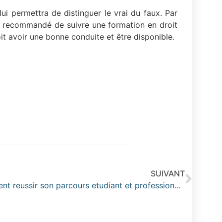
ui permettra de distinguer le vrai du faux. Par
 est recommandé de suivre une formation en droit
doit avoir une bonne conduite et être disponible.
SUIVANT
Les ecoles de commerce : comment reussir son parcours etudiant et professionnels