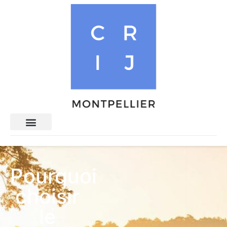
Pourquoi
choisir
le