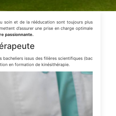
u soin et de la rééducation sont toujours plus
rmettent d’assurer une prise en charge optimale
ère passionnante.
hérapeute
es bacheliers issus des filières scientifiques (bac
tion en formation de kinésithérapie.