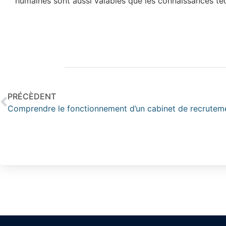
humaines sont aussi valables que les connaissances te
PRÉCÈDENT