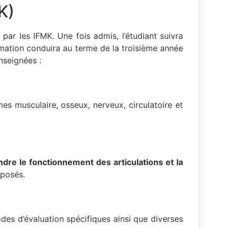
K)
par les IFMK. Une fois admis, l’étudiant suivra
rmation conduira au terme de la troisième année
nseignées :
es musculaire, osseux, nerveux, circulatoire et
dre le fonctionnement des articulations et la
oposés.
des d’évaluation spécifiques ainsi que diverses