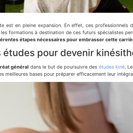
e est en pleine expansion. En effet, ces professionnels d
 les formations à destination de ces futurs spécialistes pe
différentes étapes nécessaires pour embrasser cette carri
s études pour devenir kinésit
réat général
dans le but de poursuivre des
études kiné
. L
s meilleures bases pour préparer efficacement leur intégra