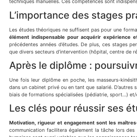
techniques manuelles. Ces compétences sont indispensa
L’importance des stages pr
Les études théoriques ne suffisent pas pour une forma
élément indispensable pour acquérir expérience 
précédentes années d’études. De plus, ces stages perme
que divers secteurs d’intervention (hôpital, centre de r
Après le diplôme : poursui
Une fois leur diplôme en poche, les masseurs-kinésith
dans un cabinet privé ou en tant que salarié. D’autres
biais de formations spécialisées (pédiatrie, sport…) et/
Les clés pour réussir ses é
Motivation, rigueur et engagement sont les maîtres
communication facilitera également la tâche lors des 