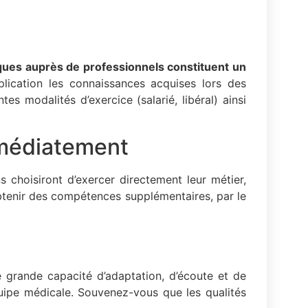
iques auprès de professionnels constituent un
pplication les connaissances acquises lors des
s modalités d’exercice (salarié, libéral) ainsi
mmédiatement
s choisiront d’exercer directement leur métier,
obtenir des compétences supplémentaires, par le
 grande capacité d’adaptation, d’écoute et de
quipe médicale. Souvenez-vous que les qualités