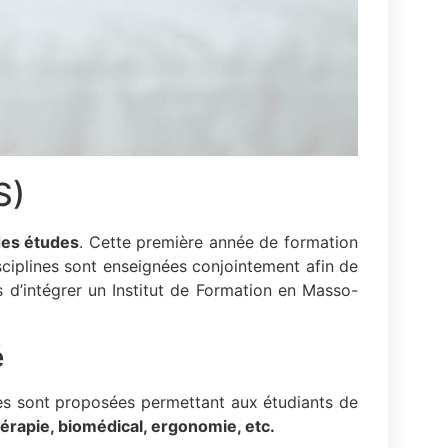
S)
des études
. Cette première année de formation
isciplines sont enseignées conjointement afin de
s d’intégrer un Institut de Formation en Masso-
é
ies sont proposées permettant aux étudiants de
hérapie, biomédical, ergonomie, etc.