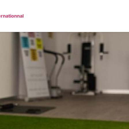
ernationnal