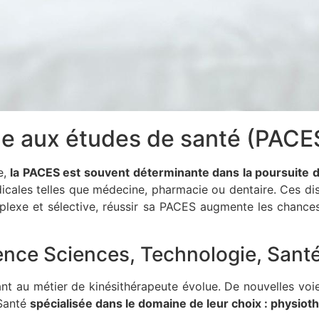
e aux études de santé (PACE
e,
la PACES est souvent déterminante dans la poursuite 
médicales telles que médecine, pharmacie ou dentaire. Ces d
omplexe et sélective, réussir sa PACES augmente les chance
cence Sciences, Technologie, Sant
ant au métier de kinésithérapeute évolue. De nouvelles vo
 Santé
spécialisée dans le domaine de leur choix : physiot