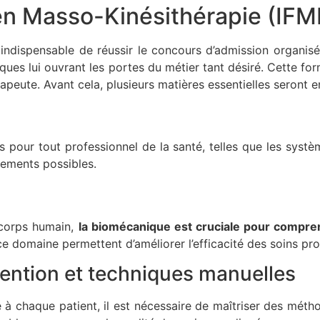
 en Masso-Kinésithérapie (IFM
indispensable de réussir le concours d’admission organisé 
ques lui ouvrant les portes du métier tant désiré. Cette fo
apeute. Avant cela, plusieurs matières essentielles seront e
pour tout professionnel de la santé, telles que les systèm
nnements possibles.
 corps humain,
la biomécanique est cruciale pour compren
e domaine permettent d’améliorer l’efficacité des soins pr
vention et techniques manuelles
à chaque patient, il est nécessaire de maîtriser des métho