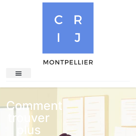
Comment
trouver
plus