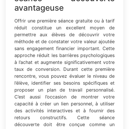
avantageuse
Offrir une première séance gratuite ou à tarif
réduit constitue un excellent moyen de
permettre aux élèves de découvrir votre
méthode et de constater votre valeur ajoutée
sans engagement financier important. Cette
approche réduit les barrières psychologiques
à l’achat et augmente significativement votre
taux de conversion. Durant cette première
rencontre, vous pouvez évaluer le niveau de
l’élève, identifier ses besoins spécifiques et
proposer un plan de travail personnalisé.
C’est aussi l’occasion de montrer votre
capacité à créer un lien personnel, à utiliser
des activités interactives et à fournir des
retours constructifs. Cette séance
découverte doit être conçue comme un