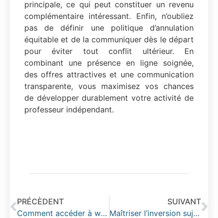
principale, ce qui peut constituer un revenu
complémentaire intéressant. Enfin, n’oubliez
pas de définir une politique d’annulation
équitable et de la communiquer dès le départ
pour éviter tout conflit ultérieur. En
combinant une présence en ligne soignée,
des offres attractives et une communication
transparente, vous maximisez vos chances
de développer durablement votre activité de
professeur indépendant.
PRÉCÈDENT
SUIVANT
Comment accéder à www.viescolaire.net Mon compte Vie Scolaire pour suivre les absences de votre enfant ?
Maîtriser l’inversion sujet-verbe avec l’auxiliaire avoir : règles et explications