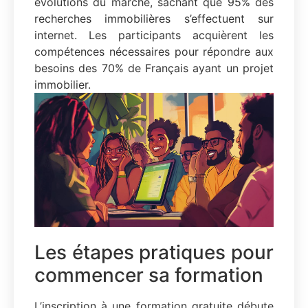
évolutions du marché, sachant que 95% des
recherches immobilières s’effectuent sur
internet. Les participants acquièrent les
compétences nécessaires pour répondre aux
besoins des 70% de Français ayant un projet
immobilier.
Les étapes pratiques pour
commencer sa formation
L’inscription à une formation gratuite débute