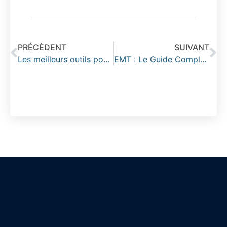
PRÉCÈDENT
SUIVANT
Les meilleurs outils pour créer un anagramme gratuit en ligne
EMT : Le Guide Complet pour Optimiser la Qualité de Vie au Travail