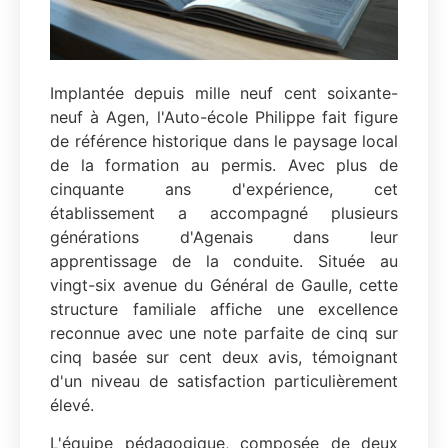
Implantée depuis mille neuf cent soixante-
neuf à Agen, l'Auto-école Philippe fait figure
de référence historique dans le paysage local
de la formation au permis. Avec plus de
cinquante ans d'expérience, cet
établissement a accompagné plusieurs
générations d'Agenais dans leur
apprentissage de la conduite. Située au
vingt-six avenue du Général de Gaulle, cette
structure familiale affiche une excellence
reconnue avec une note parfaite de cinq sur
cinq basée sur cent deux avis, témoignant
d'un niveau de satisfaction particulièrement
élevé.
L'équipe pédagogique, composée de deux