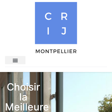
Choisir
la
Meilleure