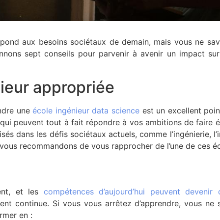
répond aux besoins sociétaux de demain, mais vous ne sa
onnons sept conseils pour parvenir à avenir un impact su
nieur appropriée
indre une
école ingénieur data science
est un excellent poi
 qui peuvent tout à fait répondre à vos ambitions de fai
 dans les défis sociétaux actuels, comme l’ingénierie, l’int
us vous recommandons de vous rapprocher de l’une de ces 
nt, et les
compétences d’aujourd’hui peuvent devenir 
t continue. Si vous vous arrêtez d’apprendre, vous ne 
rmer en :