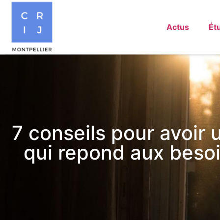
Actus
Ét
7 conseils pour avoir 
qui repond aux beso