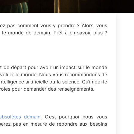
vez pas comment vous y prendre ? Alors, vous
r le monde de demain. Prêt à en savoir plus ?
nt de départ pour avoir un impact sur le monde
re évoluer le monde. Nous vous recommandons de
elligence artificielle ou la science. Qu’importe
écoles pour demander des renseignements.
obsolètes demain
. C’est pourquoi nous vous
serez pas en mesure de répondre aux besoins