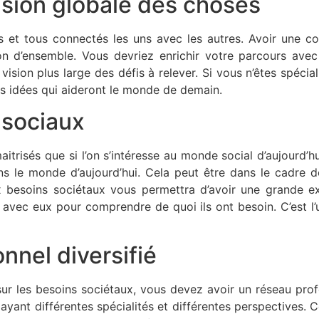
ion globale des choses
s et tous connectés les uns avec les autres. Avoir une 
on d’ensemble. Vous devriez enrichir votre parcours ave
sion plus large des défis à relever. Si vous n’êtes spéciali
s idées qui aideront le monde de demain.
 sociaux
itrisés que si l’on s’intéresse au monde social d’aujourd
ans le monde d’aujourd’hui. Cela peut être dans le cadre d
ux besoins sociétaux vous permettra d’avoir une grande e
vec eux pour comprendre de quoi ils ont besoin. C’est l
nnel diversifié
 sur les besoins sociétaux, vous devez avoir un réseau pr
ayant différentes spécialités et différentes perspectives. 