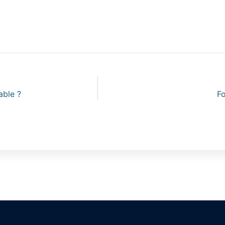
able ?
Fo