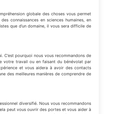
compréhension globale des choses vous permet
c des connaissances en sciences humaines, en
stes que d’un domaine, il vous sera difficile de
’hui. C’est pourquoi nous vous recommandons de
e votre travail ou en faisant du bénévolat par
xpérience et vous aidera à avoir des contacts
’une des meilleures manières de comprendre de
ofessionnel diversifié. Nous vous recommandons
Cela peut vous ouvrir des portes et vous aider à