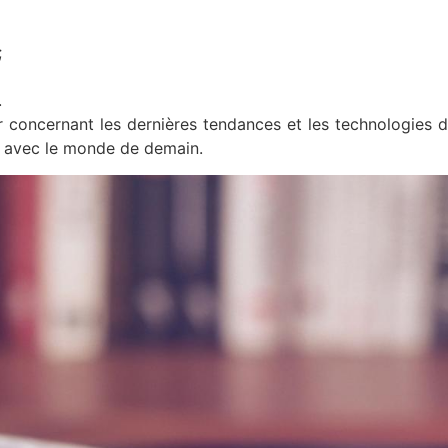
;
.
oncernant les dernières tendances et les technologies de
r avec le monde de demain.