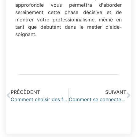
approfondie vous permettra d'aborder
sereinement cette phase décisive et de
montrer votre professionnalisme, même en
tant que débutant dans le métier d'aide-
soignant.
PRÉCÈDENT
SUIVANT
Comment choisir des formations courtes dans la transition énergétique adaptées à votre niveau
Comment se connecter à Scolinfo : Guide complet des services pour optimiser votre pratique enseignante