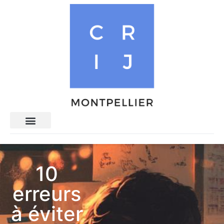
10
erreurs
à éviter