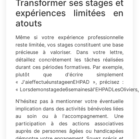
Transformer ses stages et
expériences limitées en
atouts
Même si votre expérience professionnelle
reste limitée, vos stages constituent une base
précieuse à valoriser. Dans votre lettre,
détaillez concrètement les tâches réalisées
durant ces périodes formatives. Par exemple,
plutôt que d'écrire simplement
« J'aieffectuéunstageenEHPAD », précisez :
« Lorsdemonstagede6semainesàl'EHPADLesOliviers,j'
N'hésitez pas à mentionner votre éventuelle
implication dans des activités bénévoles liées
au soin ou à l'accompagnement. Une
participation à des actions associatives
auprès de personnes âgées ou handicapées
démontre votre engagement. Soyez précis et